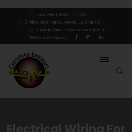
.
Lun-Ven 08:00H - 17:30H
2 Allée des Parcs Jervar, Guérande
contact@certenais-energies.fr
Retrouvez-nous :
Electrical Wiring For