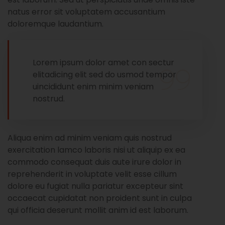
natus error sit voluptatem accusantium
doloremque laudantium.
Lorem ipsum dolor amet con sectur
elitadicing elit sed do usmod tempor
uincididunt enim minim veniam
nostrud.
Aliqua enim ad minim veniam quis nostrud
exercitation lamco laboris nisi ut aliquip ex ea
commodo consequat duis aute irure dolor in
reprehenderit in voluptate velit esse cillum
dolore eu fugiat nulla pariatur excepteur sint
occaecat cupidatat non proident sunt in culpa
qui officia deserunt mollit anim id est laborum.