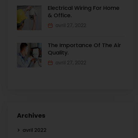
Electrical Wiring For Home
& Office.
avril 27, 2022
The Importance Of The Air
Quality.
avril 27, 2022
Archives
avril 2022