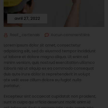
avril 27, 2022
Root_certenais
Aucun commentaire
Lorem ipsum dolor sit amet, consectetur
adipisicing elit, sed do eiusmod tempor incididunt
ut labore et dolore magna aliqua. Ut enim ad
minim veniam, quis nostrud exercitation ullamco
laboris nisi ut aliquip ex ea commodo consequat
duis aute irure dolor in reprehenderit in volupt
ate velit esse cillum dolore eu fugiat nulla
pariatur.
Excepteur sint occaecat cupidatat non proident,
sunt in culpa qui officia deserunt mollit anim id
est laborum. Sed ut perspiciatis unde omnis iste