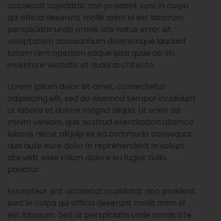
occaecat cupidatat non proident sunt in culpa
qui officia deserunt mollit anim id est laborum
perspiciatis unde omnis iste natus error sit
voluptatem accusantium doloremque laudant
totam rem aperiam eaque ipsa quae ab illo
inventore veritatis et quasi architecto.
Lorem ipsum dolor sit amet, consectetur
adipisicing elit, sed do eiusmod tempor incididunt
ut labore et dolore magna aliqua. Ut enim ad
minim veniam, quis nostrud exercitation ullamco
laboris nisi ut aliquip ex ea commodo consequat
duis aute irure dolor in reprehenderit in volupt
ate velit esse cillum dolore eu fugiat nulla
pariatur.
Excepteur sint occaecat cupidatat non proident,
sunt in culpa qui officia deserunt mollit anim id
est laborum. Sed ut perspiciatis unde omnis iste