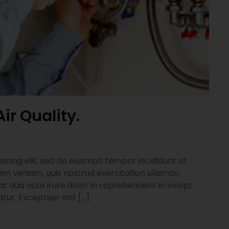
ir Quality.
icing elit, sed do eiusmod tempor incididunt ut
im veniam, quis nostrud exercitation ullamco
t duis aute irure dolor in reprehenderit in volupt
atur. Excepteur sint […]