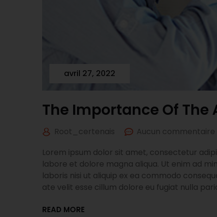
avril 27, 2022
The Importance Of The A
Root_certenais
Aucun commentaire
Lorem ipsum dolor sit amet, consectetur adipis
labore et dolore magna aliqua. Ut enim ad min
laboris nisi ut aliquip ex ea commodo consequa
ate velit esse cillum dolore eu fugiat nulla pari
READ MORE