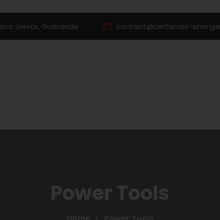
Parcs Jervar, Guérande
contact@certenais-energies
Power Tools
Home
Power Tools