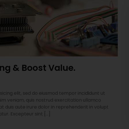
ing & Boost Value.
icing elit, sed do eiusmod tempor incididunt ut
im veniam, quis nostrud exercitation ullamco
t duis aute irure dolor in reprehenderit in volupt
atur. Excepteur sint […]